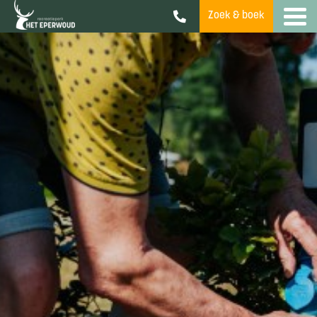
Zoek & boek