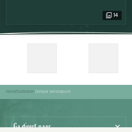
14
Home
Faciliteiten
Camper servicepunt
Ga direct naar