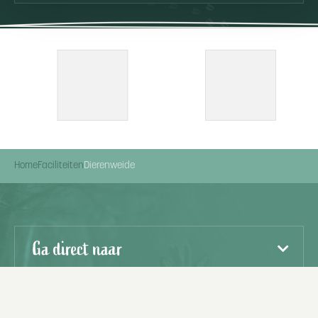
Home
Faciliteiten
Dierenweide
Ga direct naar
Openingstijden receptie