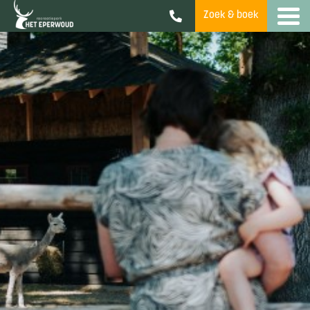
Zoek & boek