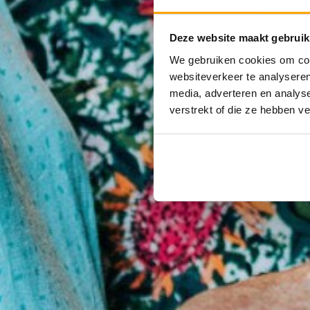
Deze website maakt gebruik
We gebruiken cookies om cont
websiteverkeer te analyseren
media, adverteren en analys
verstrekt of die ze hebben v