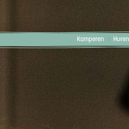
Kamperen
Huren