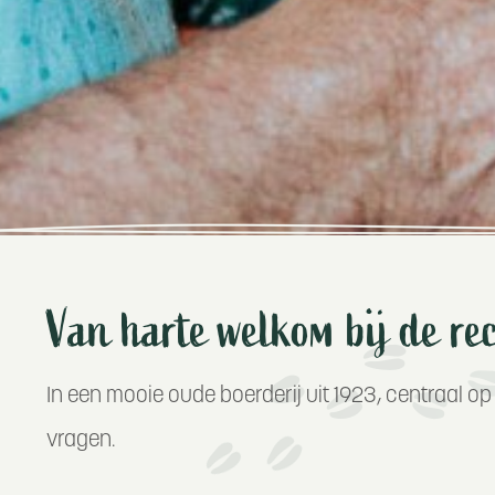
Van harte welkom bij de re
In een mooie oude boerderij uit 1923, centraal op 
vragen.