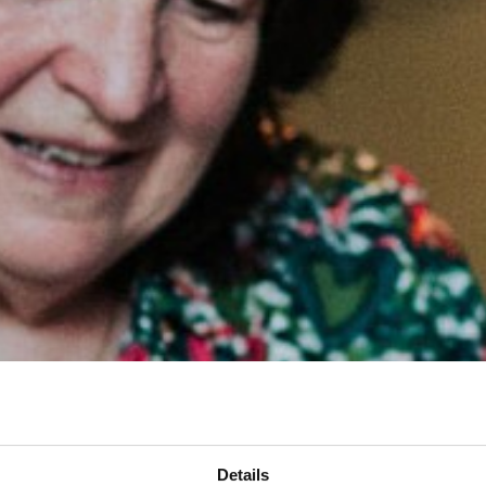
Details