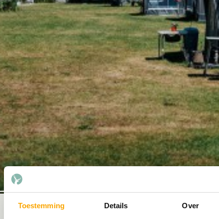
Toestemming
Details
Over