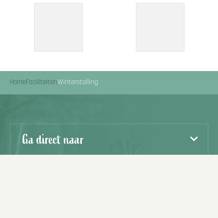
Home
Faciliteiten
Winterstalling
Ga direct naar
Openingstijden receptie