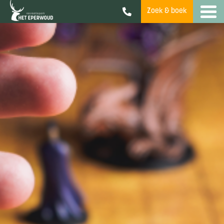
Zoek & boek