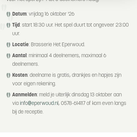
Datum
: vrijdag 16 oktober '26
Tijd
: start 18:30 uur. Het spel duurt tot ongeveer 23:00
uur.
Locatie
: Brasserie Het Eperwoud.
Aantal
: minimaal 4 deelnemers, maximaal 6
deelnemers.
Kosten
: deelname is gratis, drankjes en hapjes zijn
voor eigen rekening.
Aanmelden
: meld je uiterlijk dinsdag 13 oktober aan
via
info@eperwoud.nl
, 0578-614117 of kom even langs
bij de receptie.