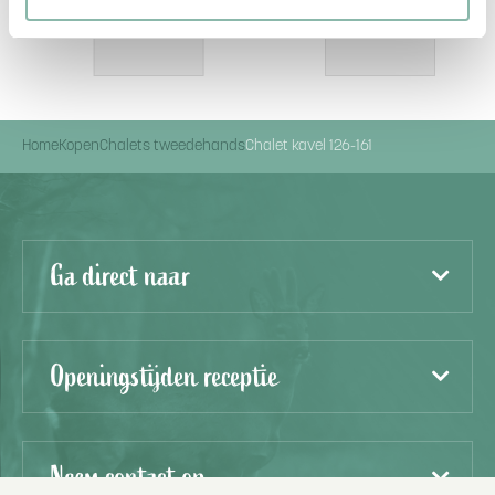
Home
Kopen
Chalets tweedehands
Chalet kavel 126-161
Ga direct naar
Openingstijden receptie
Neem contact op