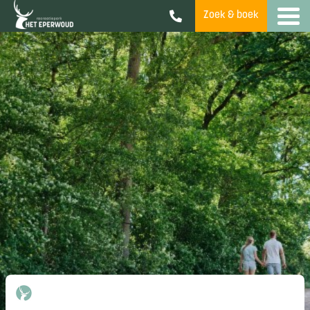
Zoek & boek